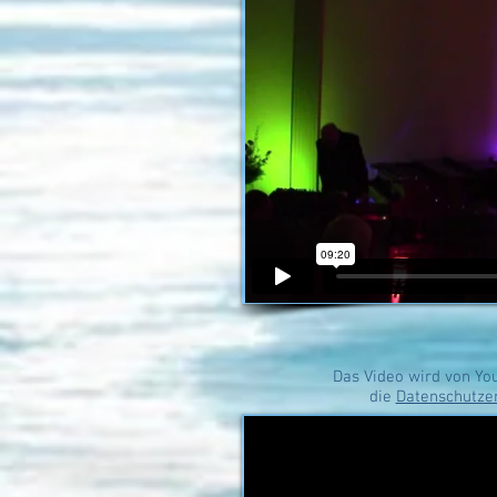
Das Video wird von You
die
Datenschutze