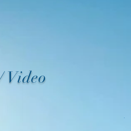
/ Video