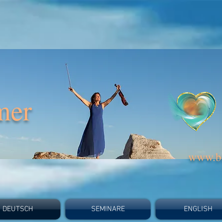
mer
www.bi
DEUTSCH
SEMINARE
ENGLISH