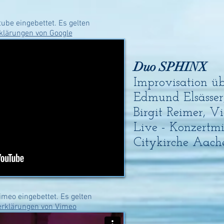
ube eingebettet. Es gelten
klärungen von Google
Duo SPHINX
Improvisation übe
Edmund Elsässer
Birgit Reimer, Vi
Live - Konzertmi
Citykirche Aach
imeo eingebettet. Es gelten
erklärungen von Vimeo