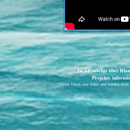
Ja, ich möchte über Kla
Projekte informi
( meine Daten sind sicher und werden nicht 