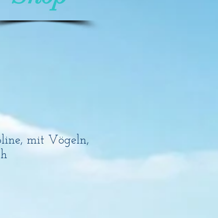
oline, mit Vögeln,
ch