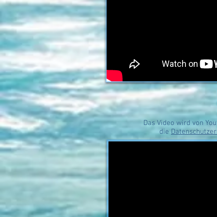
Das Video wird von You
die
Datenschutzer