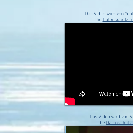
Das Video wird von Yout
die
Datenschutzer
Das Video wird von V
die
Datenschutz