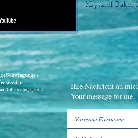
Krysztof Baka
ng+Schwingungs -
ert werden
Ihre Nachricht an mic
an Dritte weitergegeben)
Your message for me: