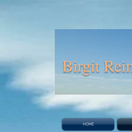
Birgit Rei
HOME