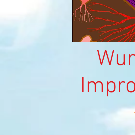
Wurze
Impro