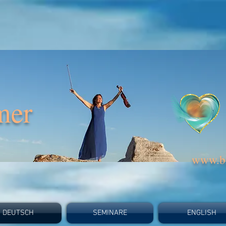
mer
www.bi
DEUTSCH
SEMINARE
ENGLISH