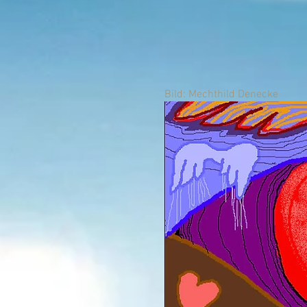
Bild: Mechthild Denecke