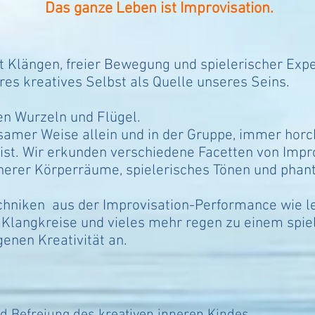
Das ganze Leben ist Improvisation.
 Klängen, freier Bewegung und spielerischer Expe
es kreatives Selbst als Quelle unseres Seins.
n Wurzeln und Flügel.
tsamer Weise allein und in der Gruppe, immer horc
t. Wir erkunden verschiedene Facetten von Improv
erer Körperräume, spielerisches Tönen und phanta
.
chniken aus der Improvisation-Performance wie l
 Klangkreise und vieles mehr regen zu einem spie
enen Kreativität an.