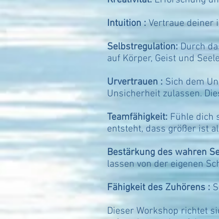
Kreativität:
Erforschung und
Intuition :
Vertraue deiner 
Selbstregulation:
Durch das
auf Körper, Geist und Seele
Urvertrauen :
Sich dem Unb
Unsicherheit zulassen. Die
Teamfähigkeit:
Fühle dich s
entsteht, dass größer ist a
Bestärkung des wahren Se
lassen von der eigenen Sc
Fähigkeit des Zuhörens :
Si
Dieser Workshop richtet si