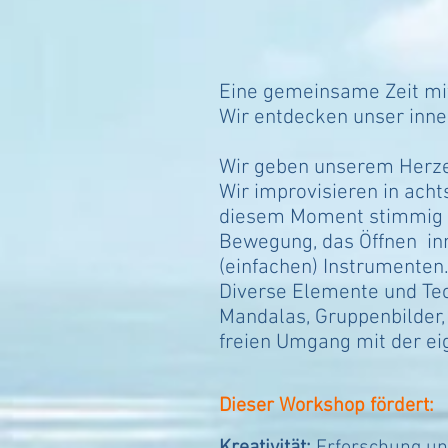
Eine gemeinsame Zeit mit
Wir entdecken unser inner
Wir geben unserem Herze
Wir improvisieren in ach
diesem Moment stimmig is
Bewegung, das Öffnen inn
(einfachen) Instrumenten
Diverse Elemente und Te
Mandalas, Gruppenbilder,
freien Umgang mit der eig
Dieser Workshop fördert: