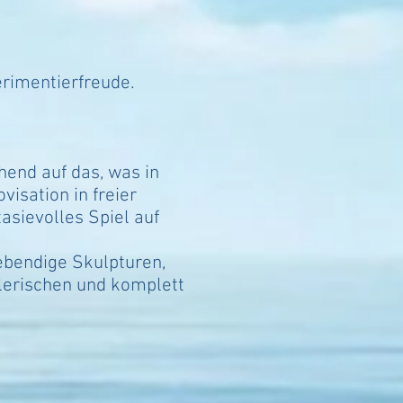
rimentierfreude.
hend auf das, was in
isation in freier
sievolles Spiel auf
ebendige Skulpturen,
lerischen und komplett