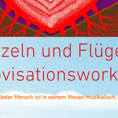
ln und Flüg
visationswor
Jeder Mensch ist in seinem Wesen musikalisch.