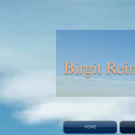
Birgit Rei
HOME