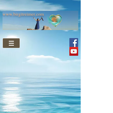
www.birgitreimer.com