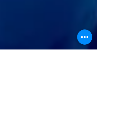
Herzklangtage
Klang ist ein geniales Medium, um uns in uns
selbst zu verankern. Er begegnet uns auf eine
nichtverbale , geheimnisvolle Weise, die...