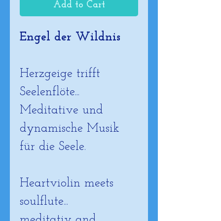
Add to Cart
Engel der Wildnis
Herzgeige trifft 
Seelenflöte...
Meditative und 
dynamische Musik 
für die Seele.
Heartviolin meets 
soulflute...
meditativ and 