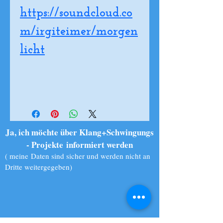
https://soundcloud.co
m/irgiteimer/morgen
licht
Ja, ich möchte über Klang+Schwingungs
- Projekte informiert werden
( meine Daten sind sicher und werden nicht an
Dritte weitergegeben)