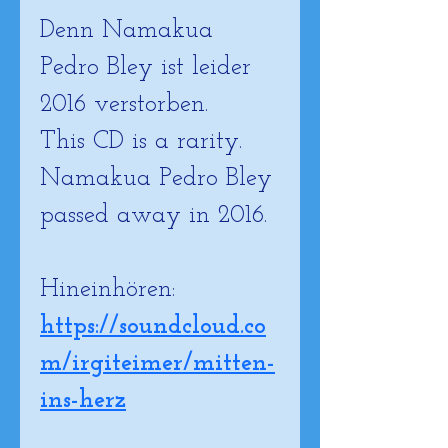
Denn Namakua 
Pedro Bley ist leider 
2016 verstorben.
This CD is a rarity.
Namakua Pedro Bley 
passed away in 2016.
Hineinhören:
https://soundcloud.co
m/irgiteimer/mitten-
ins-herz