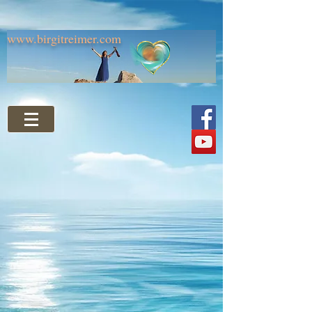
www.birgitreimer.com