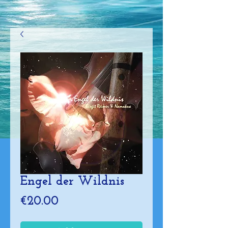
Engel der Wildnis
Price
€20.00