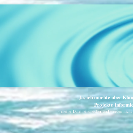
Ja, ich möchte über Kla
Projekte informi
( meine Daten sind sicher und werden nicht 