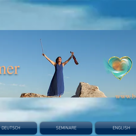
mer
www.bi
DEUTSCH
SEMINARE
ENGLISH