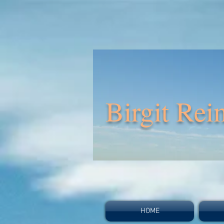
Birgit Rei
HOME