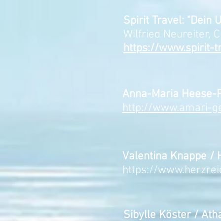
Spirit Travel: "Dein
Wilfried Neureiter, 
https://www.spirit-tr
Anna-Maria Heese-Pir
http://www.amari-g
Valentina Knappe / 
https://www.herzre
Sibylle Köster / At