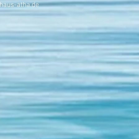
haus-atha.de