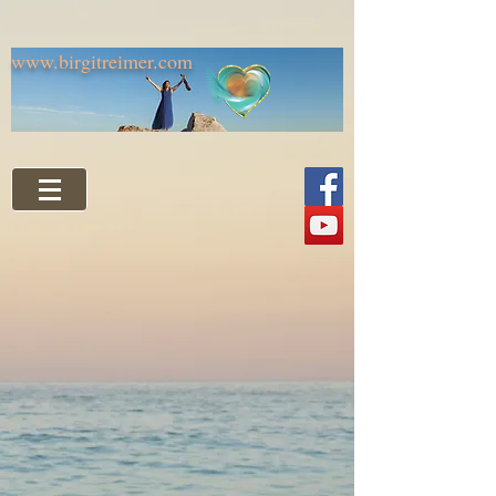
www.birgitreimer.com