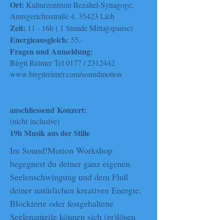
Ort:
Kulturzentrum Bezahel-Synagoge,
Amtsgerichtsstraße 4, 35423 Lich
Zeit:
11 - 16h ( 1 Stunde Mittagspause)
Energieausgleich:
55,-
Fragen und Anmeldung:
Birgit Reimer Tel 0177 /
2312442
www.birgitreimer.com/soundmotion
anschliessend Konzert:
(nicht
inclusive)
19h
Musik aus der Stille
Im Sound!Motion Workshop
begegnest du deiner ganz eigenen
Seelenschwingung und dem Fluß
deiner natürlichen kreativen Energie.
Blockierte oder festgehaltene
Seelenanteile können sich (er)lösen