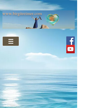
www.birgitreimer.com