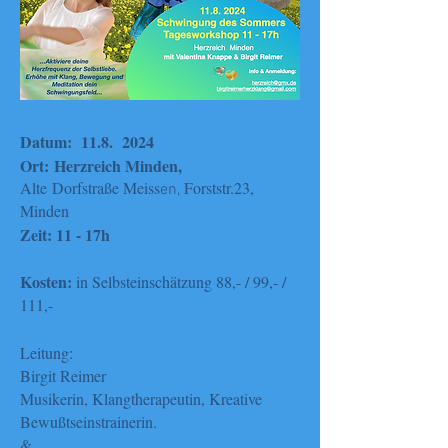
Datum: 11.8. 2024
Ort:
Herzreich Minden,
Alte
Dorfstraße Meiss
Forststr.23,
en,
Minden
Zeit: 11 - 17h
Kosten:
in Selbsteinschätzung 88,- / 99,- /
111,-
Leitung:
Birgit Reimer
Musikerin, Klangtherapeutin, Kreative
Bewußtseinstrainerin.
&