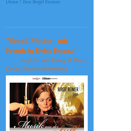
Deine / Ihre Birgit Reimer
"Sound!Motion - mit
Freude in Deine Essenz
"
entfalte
mit Klang & Tanz
Deine Seelenschwingung