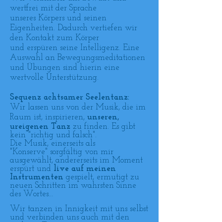
wertfrei mit der Sprache
unseres Körpers und seinen
Eigenheiten. Dadurch vertiefen wir
den Kontakt zum Körper
und erspüren seine Intelligenz.
Eine
Auswahl an Bewegungsmeditationen
und Übungen sind hierin eine
wertvolle Unterstützung.
Sequenz achtsamer Seelentanz:
Wir lassen uns von der Musik, die im
Raum ist,
inspirieren,
unseren,
ureigenen Tanz
zu finden. Es gibt
kein "richtig und falsch".
Die Musik, einerseits als
"Konserve" sorgfältig von mir
ausgewählt, andererseits im Moment
erspürt und
live auf meinen
Instrumenten
gespielt, ermutigt zu
neuen Schritten im wahrsten Sinne
des Wortes...
Wir tanzen in Innigkeit mit uns selbst
und verbinden uns auch mit den