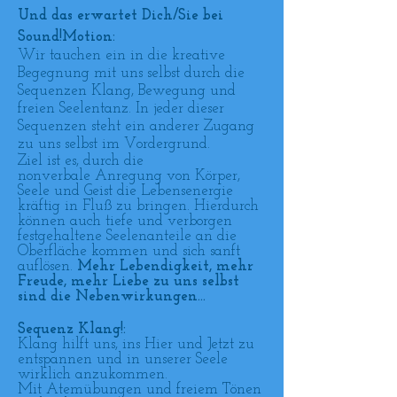
Und das erwartet Dich/Sie bei
Sound!Motion:
Wir tauchen ein in die kreative
Begegnung mit uns selbst durch die
Sequenzen Klang, Bewegung und
freien Seelentanz. In jeder dieser
Sequenzen steht ein anderer Zugang
zu uns selbst im Vordergrund.
Ziel ist es, durch die
nonverbale Anregung von Körper,
Seele und Geist die Lebensenergie
kräftig in Fluß zu bringen. Hierdurch
können auch tiefe und verborgen
festgehaltene Seelenanteile an die
Oberfläche kommen und sich sanft
auflösen.
Mehr Lebendigkeit, mehr
Freude, mehr Liebe zu uns selbst
sind die Nebenwirkungen...
Sequenz Klang!:
Klang
hilft uns, ins Hier und Jetzt zu
entspannen und in unserer Seele
wirklich anzukommen.
Mit Atemübungen und freiem Tönen