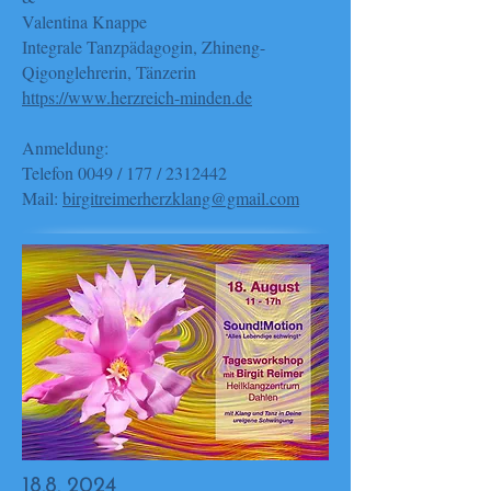
Valentina Knappe
Integrale Tanzpädagogin, Zhineng-
Qigonglehrerin, Tänzerin
https://www.herzreich-minden.de
Anmeldung:
Telefon 0049 / 177 /
2312442
Mail:
birgitreimerherzklang@gmail.com
18.8. 2024