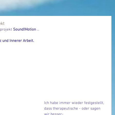
ekt
projekt 
Sound!Motion
 ...
z und Innerer Arbeit.
Ich habe immer wieder festgestellt, 
dass therapeutische - oder sagen 
wir besser-  