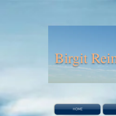
Birgit Rei
HOME