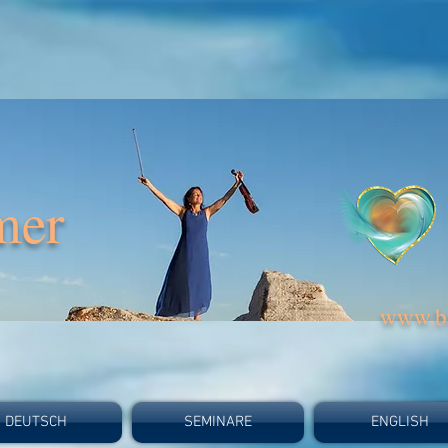
mer
www.bi
DEUTSCH
SEMINARE
ENGLISH