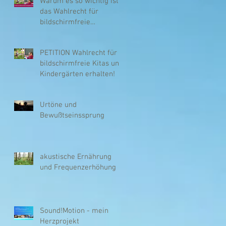
Warum es so wichtig ist,
das Wahlrecht für
bildschirmfreie
Kindergärten zu erhalten!
PETITION Wahlrecht für
bildschirmfreie Kitas und
Kindergärten erhalten!
Urtöne und
Bewußtseinssprung
akustische Ernährung
und Frequenzerhöhung
Sound!Motion - mein
Herzprojekt