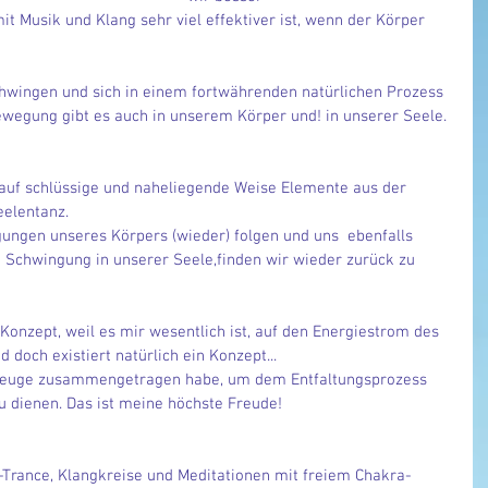
t Musik und Klang sehr viel effektiver ist, wenn der Körper 
chwingen und sich in einem fortwährenden natürlichen Prozess 
wegung gibt es auch in unserem Körper und! in unserer Seele.
 auf schlüssige und naheliegende Weise Elemente aus der 
eelentanz.
ungen unseres Körpers (wieder) folgen und uns  ebenfalls 
 Schwingung in unserer Seele,finden wir wieder zurück zu 
Konzept, weil es mir wesentlich ist, auf den Energiestrom des 
doch existiert natürlich ein Konzept...
rkzeuge zusammengetragen habe, um dem Entfaltungsprozess 
zu dienen. Das ist meine höchste Freude!
-Trance, Klangkreise und Meditationen mit freiem Chakra-