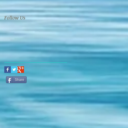
Follow Us
Share