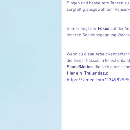
Singen und beseeltem Tanzen zu L
sorgfältig ausgewählter "Konser
Immer liegt der 
Fokus
 auf der V
inneren Seelenbegegnung Wachst
Wenn du diese Arbeit kennenlerne
die Insel Thassos in Griechenlan
Sound!Motion
, die sich ganz sich
Hier ein  Trailer dazu: 
https://vimeo.com/234987995