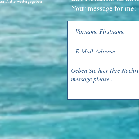
an Dritte weitergegeben)
Your message for me: