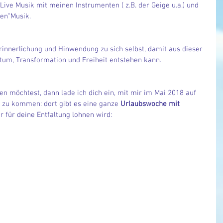
ive Musik mit meinen Instrumenten ( z.B. der Geige u.a.) und 
ven"Musik.
erinnerlichung und Hinwendung zu sich selbst, damit aus dieser 
um, Transformation und Freiheit entstehen kann.
n möchtest, dann lade ich dich ein, mit mir im Mai 2018 auf 
d zu kommen: dort gibt es eine ganze 
Urlaubswoche mit 
er für deine Entfaltung lohnen wird: