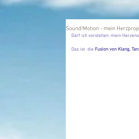
Sound!Motion - mein Herzproj
Darf ich vorstellen: mein Herzens
Das ist  die 
Fusion von Klang, Tan