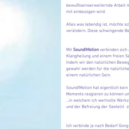
bewußtseinserweiternde Arbeit mi
mit einbezogen wird. 
Alles was lebendig ist, möchte s
verändern. Diese schwingende Be
Mit 
Sound!Motion
 verbinden sich
Klangheilung und einem freien S
Indem wir den natürlichen Beweg
gewahr werden für die natürliche
einem natürlichen Sein.
Sound!Motion hat eigentlich kein 
Moments reagieren zu können und 
...in welchem ich wertvolle We
und der Befreiung der Seele(n)  
Ich verbinde je nach Bedarf Gong