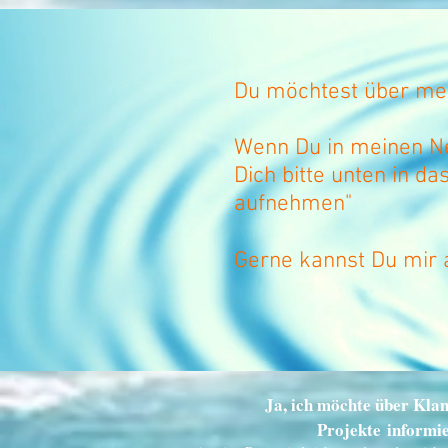
Du möchtest über mei
Wenn Du in meinen N
Dich bitte unten in da
aufnehmen"
Gerne kannst Du mir 
Ja, ich möchte über Kla
Projekte informi